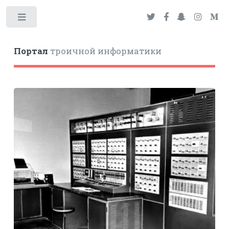
Toggle
Портал
троичной информатики